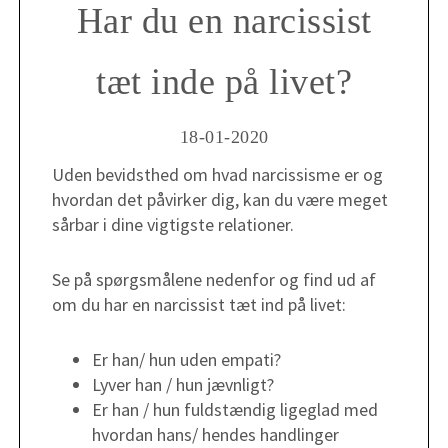
Har du en narcissist
tæt inde på livet?
18-01-2020
Uden bevidsthed om hvad narcissisme er og
hvordan det påvirker dig, kan du være meget
sårbar i dine vigtigste relationer.
Se på spørgsmålene nedenfor og find ud af
om du har en narcissist tæt ind på livet: ​
Er han/ hun uden empati?
Lyver han / hun jævnligt?
Er han / hun fuldstændig ligeglad med
hvordan hans/ hendes handlinger