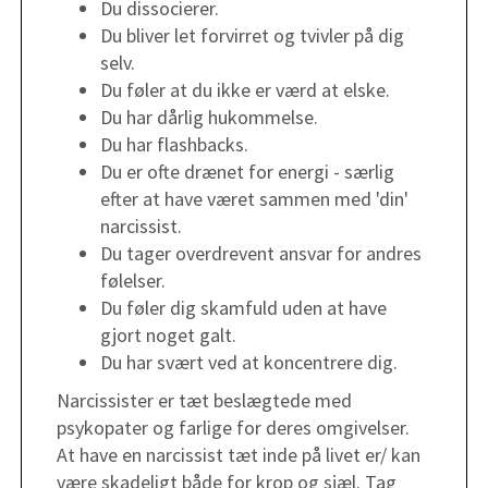
Du dissocierer.
Du bliver let forvirret og tvivler på dig
selv.
Du føler at du ikke er værd at elske.
Du har dårlig hukommelse.
Du har flashbacks.
Du er ofte drænet for energi - særlig
efter at have været sammen med 'din'
narcissist.
Du tager overdrevent ansvar for andres
følelser.
Du føler dig skamfuld uden at have
gjort noget galt.
Du har svært ved at koncentrere dig.​ ​
Narcissister er tæt beslægtede med
psykopater og farlige for deres omgivelser.
At have en narcissist tæt inde på livet er/ kan
være skadeligt både for krop og sjæl. Tag