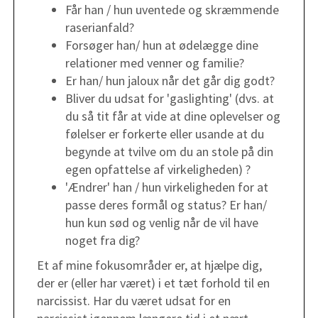
Får han / hun uventede og skræmmende
raserianfald?
Forsøger han/ hun at ødelægge dine
relationer med venner og familie?
Er han/ hun jaloux når det går dig godt?
Bliver du udsat for 'gaslighting' (dvs. at
du så tit får at vide at dine oplevelser og
følelser er forkerte eller usande at du
begynde at tvilve om du an stole på din
egen opfattelse af virkeligheden) ?
'Ændrer' han / hun virkeligheden for at
passe deres formål og status? Er han/
hun kun sød og venlig når de vil have
noget fra dig? ​
Et af mine fokusområder er, at hjælpe dig,
der er (eller har været) i et tæt forhold til en
narcissist. Har du været udsat for en