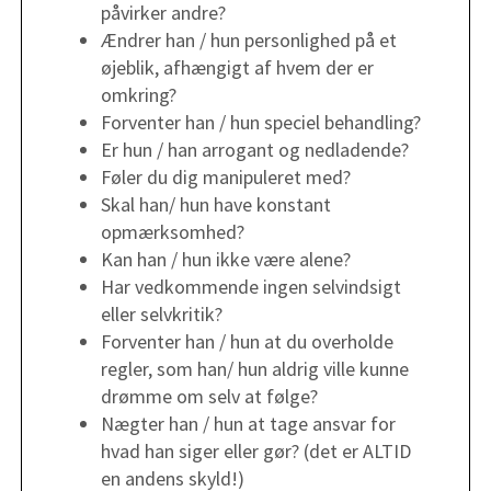
påvirker andre?
Ændrer han / hun personlighed på et
øjeblik, afhængigt af hvem der er
omkring?
Forventer han / hun speciel behandling?
Er hun / han arrogant og nedladende?
Føler du dig manipuleret med?
Skal han/ hun have konstant
opmærksomhed?
Kan han / hun ikke være alene?
Har vedkommende ingen selvindsigt
eller selvkritik?
Forventer han / hun at du overholde
regler, som han/ hun aldrig ville kunne
drømme om selv at følge?
Nægter han / hun at tage ansvar for
hvad han siger eller gør? (det er ALTID
en andens skyld!)