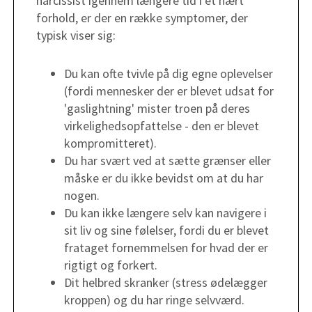
narcissist igennem længere tid i et nært
forhold, er der en række symptomer, der
typisk viser sig: ​
Du kan ofte tvivle på dig egne oplevelser
(fordi mennesker der er blevet udsat for
'gaslightning' mister troen på deres
virkelighedsopfattelse - den er blevet
kompromitteret).
Du har svært ved at sætte grænser eller
måske er du ikke bevidst om at du har
nogen.
Du kan ikke længere selv kan navigere i
sit liv og sine følelser, fordi du er blevet
frataget fornemmelsen for hvad der er
rigtigt og forkert.
Dit helbred skranker (stress ødelægger
kroppen) og du har ringe selvværd.