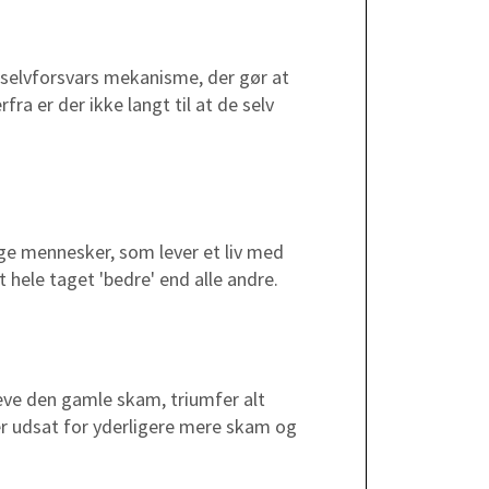
 selvforsvars mekanisme, der gør at
ra er der ikke langt til at de selv
e mennesker, som lever et liv med
t hele taget 'bedre' end alle andre.
leve den gamle skam, triumfer alt
ver udsat for yderligere mere skam og