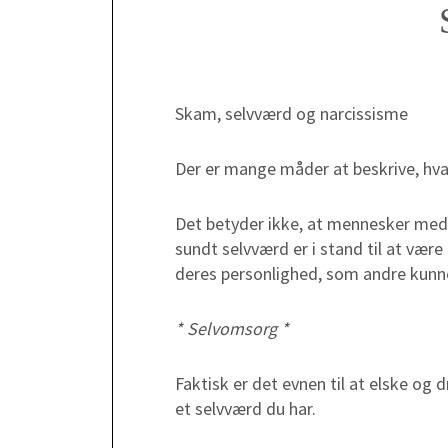
Skam, selvværd og narcissisme
Der er mange måder at beskrive, hvad
Det betyder ikke, at mennesker med
sundt selvværd er i stand til at være
deres personlighed, som andre kunne 
* Selvomsorg *
Faktisk er det evnen til at elske og 
et selvværd du har.