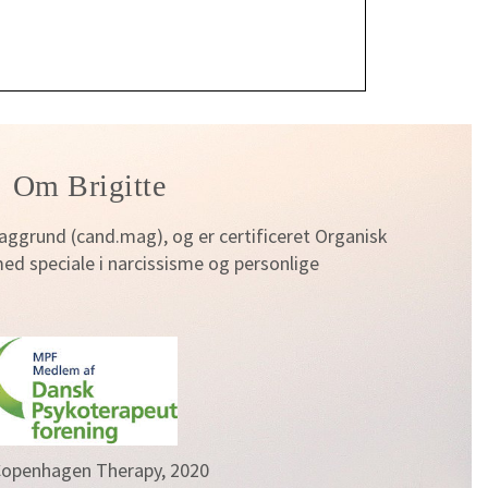
Om Brigitte
ggrund (cand.mag), og er certificeret Organisk
d speciale i narcissisme og personlige
openhagen Therapy, 2020