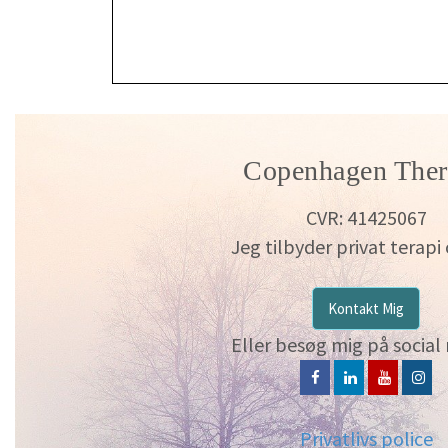
Copenhagen Ther
CVR: 41425067
Jeg tilbyder privat terapi 
Kontakt Mig
Eller besøg mig på social
Privatlivs police