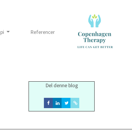
api
Referencer
Del denne blog