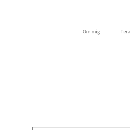
Om mig
Ter