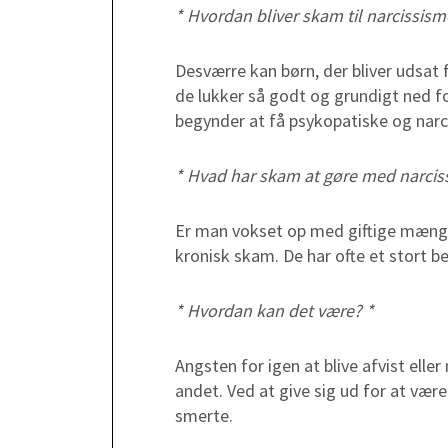
* Hvordan bliver skam til narcissism
Desværre kan børn, der bliver udsat
de lukker så godt og grundigt ned for
begynder at få psykopatiske og narci
* Hvad har skam at gøre med narcis
Er man vokset op med giftige mængd
kronisk skam. De har ofte et stort be
* Hvordan kan det være? *
Angsten for igen at blive afvist elle
andet. Ved at give sig ud for at være
smerte.